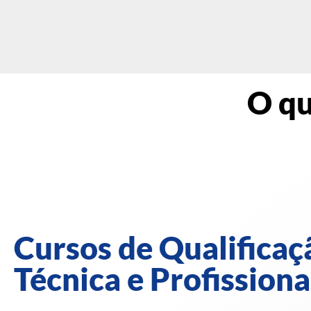
O qu
Cursos de Qualificaç
Técnica e Profissiona