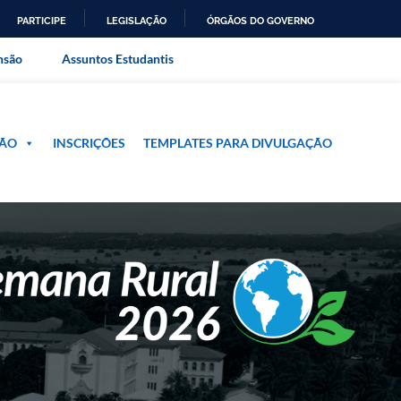
PARTICIPE
LEGISLAÇÃO
ÓRGÃOS DO GOVERNO
ral do Rio de Janeiro
nsão
Assuntos Estudantis
ÃO
INSCRIÇÕES
TEMPLATES PARA DIVULGAÇÃO