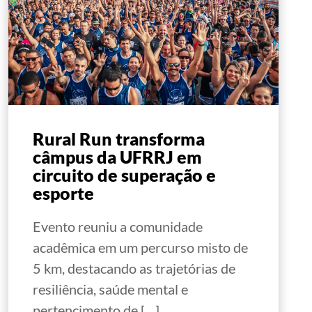
Rural Run transforma
câmpus da UFRRJ em
circuito de superação e
esporte
Evento reuniu a comunidade
acadêmica em um percurso misto de
5 km, destacando as trajetórias de
resiliência, saúde mental e
pertencimento de […]