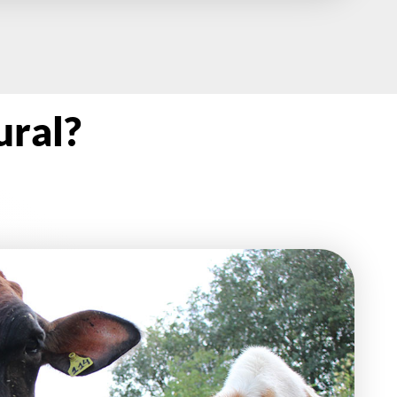
ural?